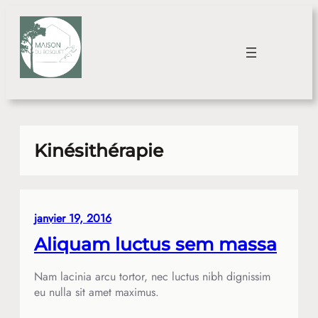
Aller
au
contenu
Kinésithérapie
janvier 19, 2016
Aliquam luctus sem massa
Nam lacinia arcu tortor, nec luctus nibh dignissim
eu nulla sit amet maximus.