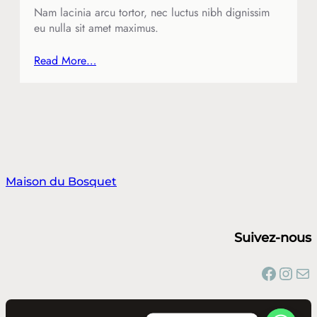
Nam lacinia arcu tortor, nec luctus nibh dignissim
eu nulla sit amet maximus.
Read More…
Maison du Bosquet
Suivez-nous
Facebook
Instagram
E-mail