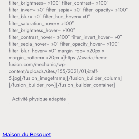
filter_brightness= »100″ filter_contrast= »100″
filter_invert= »0″ filter_sepia= »0″ filter_opacity= »100″
filter_blur= »0″ filter_hue_hover= »0″
filter_saturation_hover= »100″
filter_brightness_hover= »100″
filter_contrast_hover= »100″ filter_invert_hover= »0″
filter_sepia_hover= »0″ filter_opacity_hover= »100″
filter_blur_hover= »0″ margin_top= »20px »
margin_bottom= »20px »]https://avada.theme-
fusion.com/mechanic/wp-
content/uploads/sites/155/2021/01/staff-
5.jpg[/fusion_imageframe][/fusion_builder_column]
[/fusion_builder_row][/fusion_builder_container]
Activité physique adaptée
Maison du Bosquet