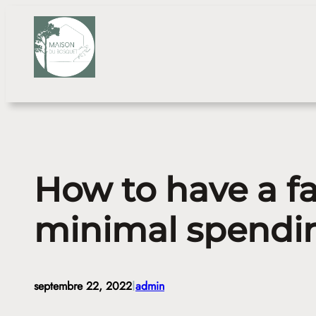
Aller
au
contenu
How to have a fa
minimal spendi
I
septembre 22, 2022
admin