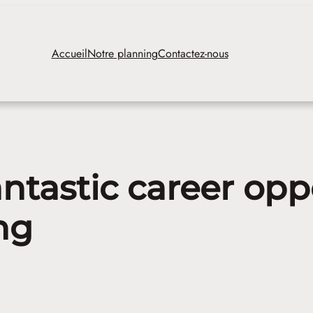
Accueil
Notre planning
Contactez-nous
ntastic career opp
ng