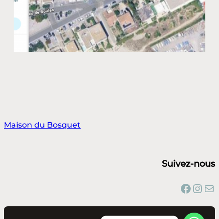
Maison du Bosquet
Suivez-nous
Facebook
Instagram
E-mail