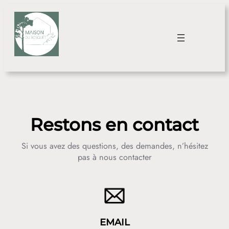
Aller
au
contenu
Restons en contact
Si vous avez des questions, des demandes, n’hésitez
pas à nous contacter
EMAIL