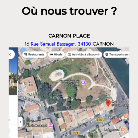
Où nous trouver ?
CARNON PLAGE
16 Rue Samuel Bassaget, 34130
CARNON