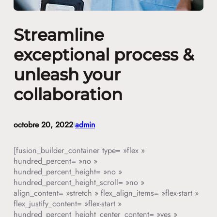
Streamline
exceptional process &
unleash your
collaboration
octobre 20, 2022
admin
I
[fusion_builder_container type= »flex »
hundred_percent= »no »
hundred_percent_height= »no »
hundred_percent_height_scroll= »no »
align_content= »stretch » flex_align_items= »flex-start »
flex_justify_content= »flex-start »
hundred_percent_height_center_content= »yes »