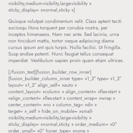
visibility,medium-visibility,large-visibility »
sticky_display= »normal,sticky »]
Quisque volutpat condimentum velit. Class aptent taciti
sociosqu litora torquent per conubia nostra, per
inceptos himenaeos. Nam nec ante. Sed lacinia, urna
non tincidunt mattis, tortor neque adipiscing diama
cursus ipsum ant quis turpis. Nulla facilisi. Ut fringilla.
Susp endise potenti. Nunc feugiat tellus consequat
imperdiet. Vestibulum sapien proin quam etiam ultrices.
[/fusion_text][fusion_builder_row_inner]
[fusion_builder_column_inner type= »1_2″ type= »1_2″
layout= »1_2″ align_self= »auto »
content_layout= »column » align_content= »flex-start »
valign_content= »flex-start » content_wrap= »wrap »
center_content= »no » column_tag= »div »
target= »_self » hide_on_mobile= »small-
visibility,medium-visibility,large-visibility »
sticky_display= »normal,sticky » order_medium= »0″
order_small= »0″ hover_type= »none »