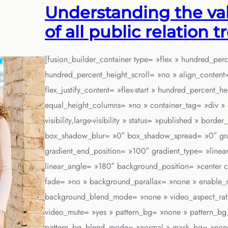
Understanding the va
of all public relation 
[fusion_builder_container type= »flex » hundred_pe
hundred_percent_height_scroll= »no » align_content= »
flex_justify_content= »flex-start » hundred_percent_h
equal_height_columns= »no » container_tag= »div » h
visibility,large-visibility » status= »published » bor
box_shadow_blur= »0″ box_shadow_spread= »0″ grad
gradient_end_position= »100″ gradient_type= »linear 
linear_angle= »180″ background_position= »center c
fade= »no » background_parallax= »none » enable_
background_blend_mode= »none » video_aspect_rati
video_mute= »yes » pattern_bg= »none » pattern_bg_
pattern_bg_blend_mode= »normal » mask_bg= »none 